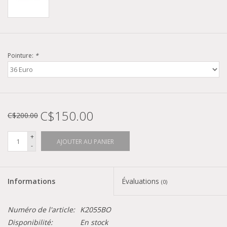
Pointure:
*
C$150.00
C$200.00
+
AJOUTER AU PANIER
-
Informations
Évaluations
(0)
Numéro de l'article:
K2055BO
Disponibilité:
En stock