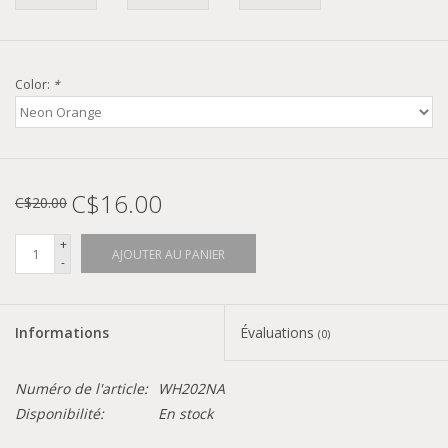
Color:
*
C$16.00
C$20.00
+
AJOUTER AU PANIER
-
Informations
Évaluations
(0)
Numéro de l'article:
WH202NA
Disponibilité:
En stock