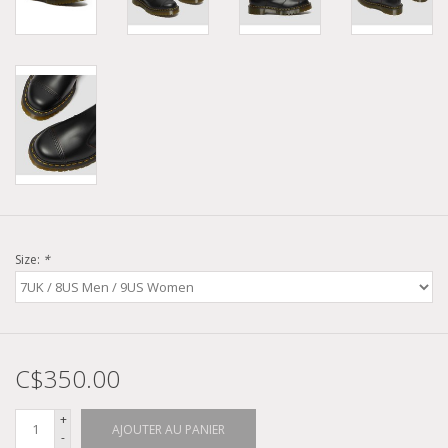
Size:
*
C$350.00
+
AJOUTER AU PANIER
-