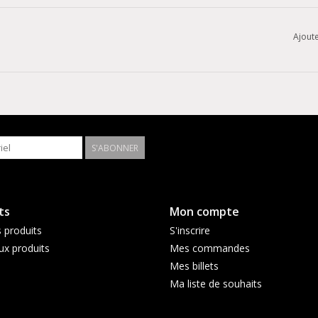
Ajoute
S'ABONNER
ts
Mon compte
 produits
S'inscrire
x produits
Mes commandes
Mes billets
Ma liste de souhaits