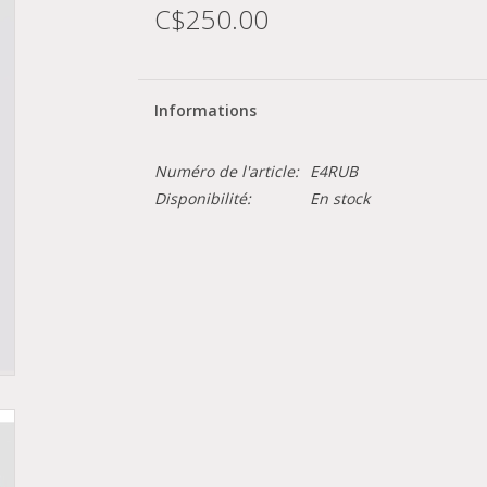
C$250.00
Informations
Numéro de l'article:
E4RUB
Disponibilité:
En stock