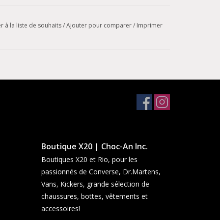
r à la liste de souhaits
/
Ajouter pour comparer
/
Imprimer
Boutique X20 | Choc-An Inc.
Boutiques X20 et Rio, pour les
passionnés de Converse, Dr.Martens,
Vans, Kickers, grande sélection de
chaussures, bottes, vêtements et
accessoires!