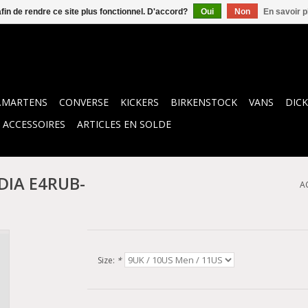
afin de rendre ce site plus fonctionnel. D'accord?
Oui
Non
En savoir p
.MARTENS
CONVERSE
KICKERS
BIRKENSTOCK
VANS
DICK
ACCESSOIRES
ARTICLES EN SOLDE
DIA E4RUB-
A
Size:
*