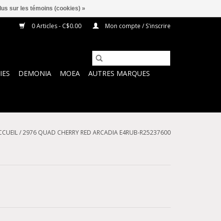
lus sur les témoins (cookies) »
0 Articles - C$0.00
Mon compte / S'inscrire
IES
DEMONIA
MOEA
AUTRES MARQUES
CCUEIL
/
2976 QUAD CHERRY RED ARCADIA E4RUB-R25237600