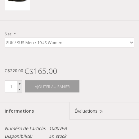
Size:
*
C$165.00
C$220.00
+
AJOUTER AU PANIER
-
Informations
Évaluations
(0)
Numéro de l'article:
1000VEB
Disponibilité:
En stock