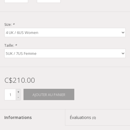
Size:
*
Taille:
*
C$210.00
+
AJOUTER AU PANIER
-
Informations
Évaluations
(0)