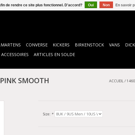
afin de rendre ce site plus fonctionnel. D'accord?
Oui
Non
En savoir p
.MARTENS
CONVERSE
KICKERS
BIRKENSTOCK
VANS
DICK
ACCESSOIRES
ARTICLES EN SOLDE
 PINK SMOOTH
ACCUEIL
/
1460
Size:
*