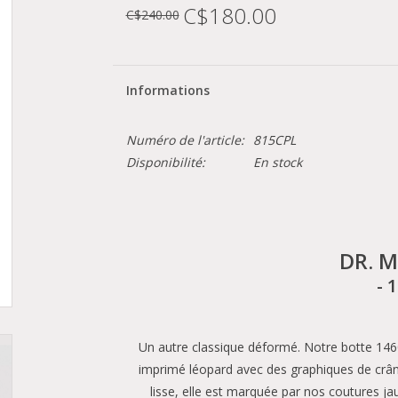
C$180.00
C$240.00
Informations
Numéro de l'article:
815CPL
Disponibilité:
En stock
DR. 
- 
Un autre classique déformé. Notre botte 14
imprimé léopard avec des graphiques de crâne
lisse, elle est marquée par nos coutures jau