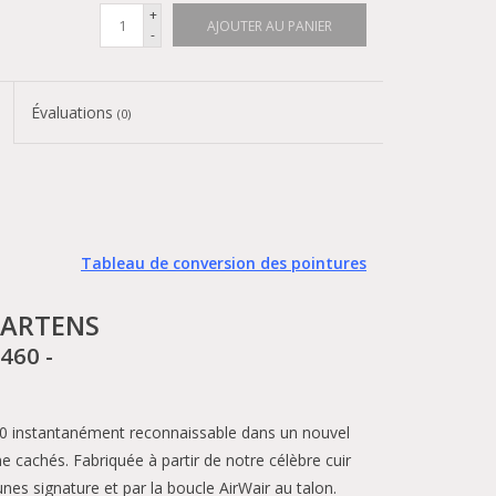
+
AJOUTER AU PANIER
-
Évaluations
(0)
Tableau de conversion des pointures
MARTENS
1460 -
60 instantanément reconnaissable dans un nouvel
 cachés. Fabriquée à partir de notre célèbre cuir
nes signature et par la boucle AirWair au talon.