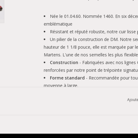
Née le 01.04.60. Nommée 1460. En six décenn
emblématique
Résistant et réputé robuste, notre cuir lisse p
Un pilier de la construction de DM. Notre se
hauteur de 1 1/8 pouce, elle est marquée par le
Martens. L'une de nos semelles les plus flexible
Construction
- Fabriquées avec nos lignes
renforcées par notre point de trépointe signatu
Forme standard
- Recommandée pour tous l
moyenne à large.
Ajoute