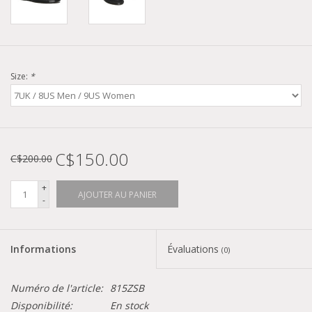
Size:
*
C$150.00
C$200.00
+
AJOUTER AU PANIER
-
Informations
Évaluations
(0)
Numéro de l'article:
815ZSB
Disponibilité:
En stock