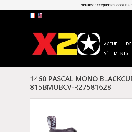
Veuillez accepter les cookies 
ACCUEIL
DR
VÊTEMENTS
1460 PASCAL MONO BLACKCU
815BMOBCV-R27581628