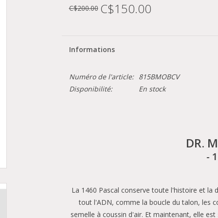
C$150.00
C$200.00
Informations
Numéro de l'article:
815BMOBCV
Disponibilité:
En stock
DR. 
- 
La 1460 Pascal conserve toute l'histoire et la d
tout l'ADN, comme la boucle du talon, les c
semelle à coussin d'air. Et maintenant, elle es