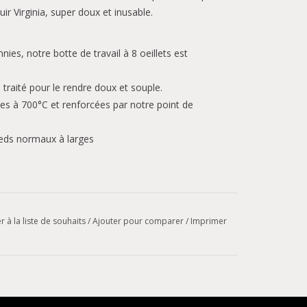
uir Virginia, super doux et inusable.
es, notre botte de travail à 8 oeillets est
n, traité pour le rendre doux et souple.
s à 700°C et renforcées par notre point de
eds normaux à larges
r à la liste de souhaits
/
Ajouter pour comparer
/
Imprimer