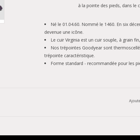
à la pointe des pieds, dans le c
Né le 01.04.60. Nommé le 1460. En six décenni
devenue une icône.
Le cuir Virginia est un cuir souple, à grain fi
Nos trépointes Goodyear sont thermoscellée
trépointe caractéristique.
Forme standard - recommandée pour les pi
Ajoute