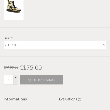
Size:
*
C$75.00
C$100.00
+
AJOUTER AU PANIER
-
Informations
Évaluations
(0)