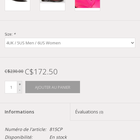
Size:
*
C$172.50
C$230.00
+
AJOUTER AU PANIER
-
Informations
Évaluations
(0)
Numéro de l'article:
815CP
Disponibilité:
En stock