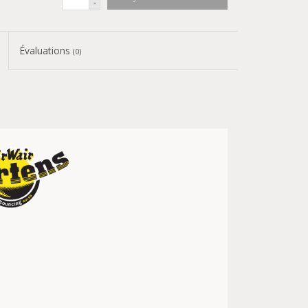
-
Évaluations
(0)