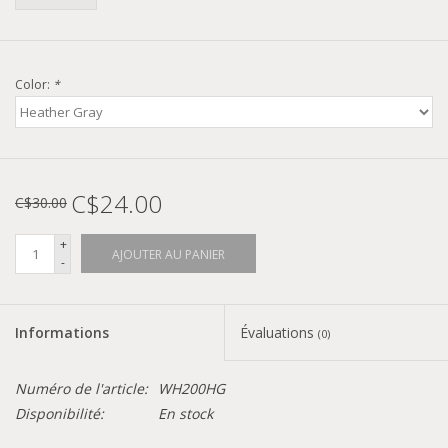
Color:
*
C$24.00
C$30.00
+
AJOUTER AU PANIER
-
Informations
Évaluations
(0)
Numéro de l'article:
WH200HG
Disponibilité:
En stock