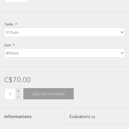
Taille:
*
Size:
*
C$70.00
+
AJOUTER AU PANIER
-
Informations
Évaluations
(0)